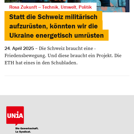
Rosa Zukunft ‒ Technik, Umwelt, Politik
Statt die Schweiz militärisch
aufzurüsten, könnten wir die
Ukraine energetisch umrüsten
Die Schweiz braucht eine ­
24. April 2025
Friedensbewegung. Und diese braucht ein Projekt. Die
ETH hat eines in den Schubladen.