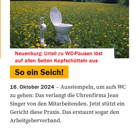
Neuenburg: Urteil zu WC-Pausen löst
auf allen Seiten Kopfschütteln aus
So ein Seich!
Ausstempeln, um aufs WC
16. Oktober 2024
zu gehen: Das verlangt die Uhrenfirma Jean
Singer von den Mitarbeitenden. Jetzt stützt ein
e
Gericht diese Praxis. Das erstaunt sogar den
Arbeitgeberverband.