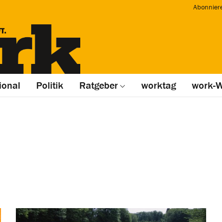
Abonnier
ional
Politik
Ratgeber
worktag
work-W