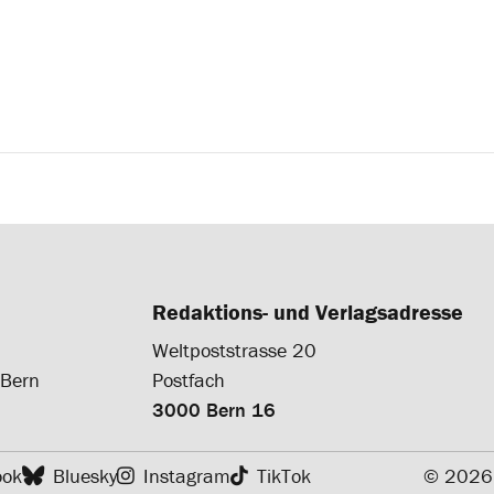
Redaktions- und Verlagsadresse
Weltpoststrasse 20
 Bern
Postfach
3000 Bern 16
ook
Bluesky
Instagram
TikTok
© 2026 