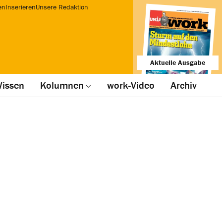
en
Inserieren
Unsere Redaktion
Aktuelle Ausgabe
issen
Kolumnen
work-Video
Archiv