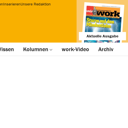
en
Inserieren
Unsere Redaktion
Aktuelle Ausgabe
issen
Kolumnen
work-Video
Archiv