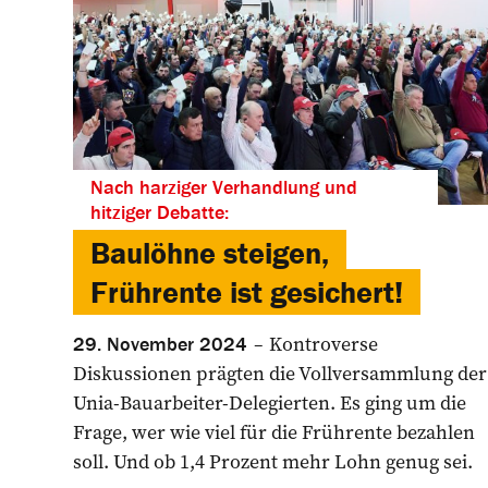
Nach harziger Verhandlung und
hitziger Debatte:
Baulöhne steigen,
Frührente ist gesichert!
Kontroverse
29. November 2024
Diskussionen prägten die ­Vollversammlung der
Unia-Bauarbeiter-­Delegierten. Es ging um die
Frage, wer wie viel für die Frührente bezahlen
soll. Und ob 1,4 Prozent mehr Lohn ­genug sei.