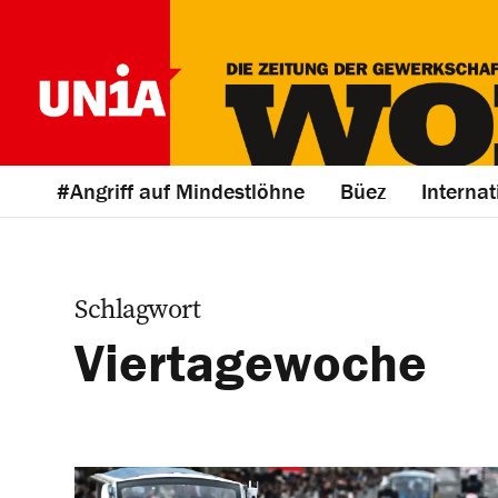
#Angriff auf Mindestlöhne
Büez
Internat
Schlagwort
Vier­tagewoche