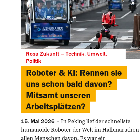
Rosa Zukunft ‒ Technik, Umwelt,
Politik
Roboter & KI: Rennen sie
uns schon bald davon?
Mitsamt unseren
Arbeitsplätzen?
In Peking lief der schnellste
15. Mai 2026
humanoide Roboter der Welt im Halbmarathon
allen Menschen davon. Es war ein