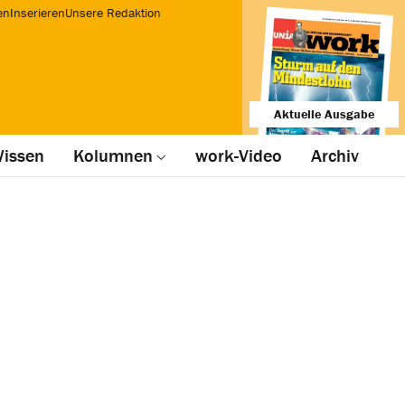
en
Inserieren
Unsere Redaktion
Aktuelle Ausgabe
issen
Kolumnen
work-Video
Archiv