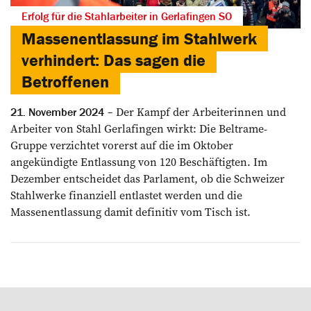
Erfolg für die Stahlarbeiter in Gerlafingen SO
Massenentlassung im Stahlwerk
verhindert: Das sagen die
Betroffenen
Der Kampf der Arbeiterinnen und
21. November 2024
Arbeiter von Stahl Gerlafingen wirkt: Die Beltrame-
Gruppe verzichtet vorerst auf die im Oktober
angekündigte Entlassung von 120 Beschäftigten. Im
Dezember entscheidet das Parlament, ob die Schweizer
Stahlwerke finanziell entlastet werden und die
Massenentlassung damit definitiv vom Tisch ist.