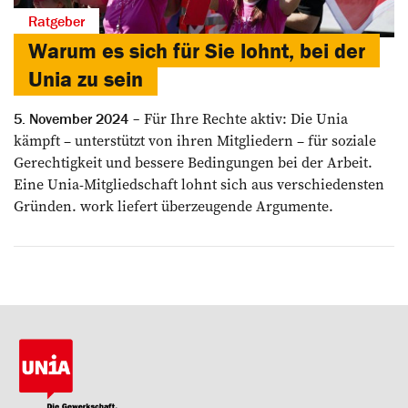
Ratgeber
Warum es sich für Sie lohnt, bei der
Unia zu sein
Für Ihre Rechte aktiv: Die Unia
5. November 2024
kämpft – unterstützt von ihren Mitgliedern – für soziale
Gerechtigkeit und bessere Bedingungen bei der Arbeit.
Eine Unia-Mitgliedschaft lohnt sich aus verschiedensten
Gründen. work liefert überzeugende Argumente.