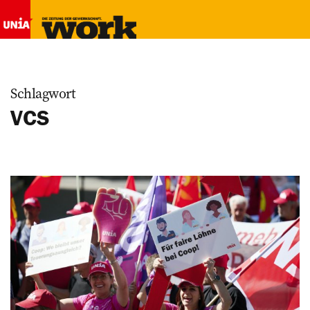
Schlagwort
VCS