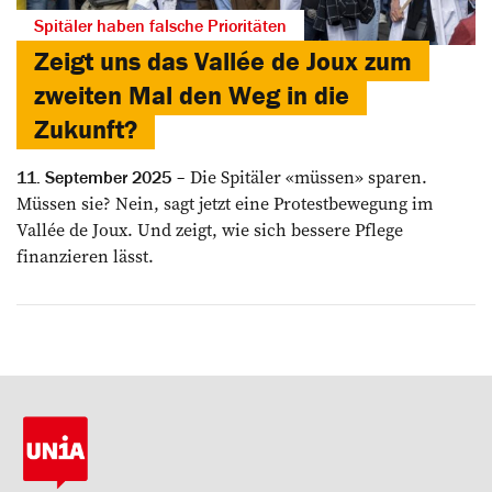
Spitäler haben falsche Prioritäten
Zeigt uns das Vallée de Joux zum
zweiten Mal den Weg in die
Zukunft?
Die Spitäler «müssen» sparen.
11. September 2025
Müssen sie? Nein, sagt jetzt eine Protestbewegung im
Vallée de Joux. Und zeigt, wie sich bessere Pflege
finanzieren lässt.