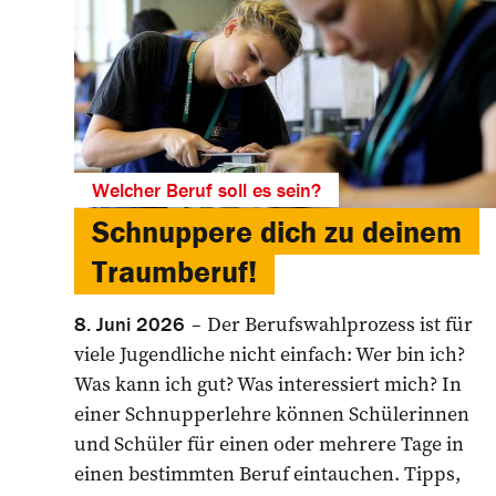
Welcher Beruf soll es sein?
Schnuppere dich zu deinem
Traumberuf!
Der Berufswahlprozess ist für
8. Juni 2026
viele Jugendliche nicht einfach: Wer bin ich?
Was kann ich gut? Was interessiert mich? In
einer Schnupperlehre können Schülerinnen
und Schüler für einen oder mehrere Tage in
einen bestimmten Beruf eintauchen. Tipps,