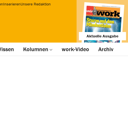
en
Inserieren
Unsere Redaktion
Aktuelle Ausgabe
issen
Kolumnen
work-Video
Archiv