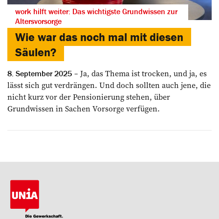
work hilft weiter: Das wichtigste Grundwissen zur
Altersvorsorge
Wie war das noch mal mit diesen
Säulen?
Ja, das Thema ist ­trocken, und ja, es
8. September 2025
lässt sich gut verdrängen. Und doch sollten auch jene, die
nicht kurz vor der ­Pensionierung stehen, über
Grundwissen in ­Sachen Vorsorge verfügen.