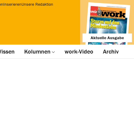
en
Inserieren
Unsere Redaktion
Aktuelle Ausgabe
issen
Kolumnen
work-Video
Archiv