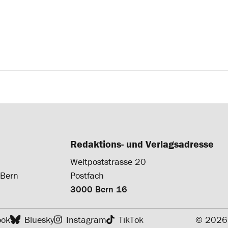
Redaktions- und Verlagsadresse
Weltpoststrasse 20
 Bern
Postfach
3000 Bern 16
ook
Bluesky
Instagram
TikTok
© 2026 