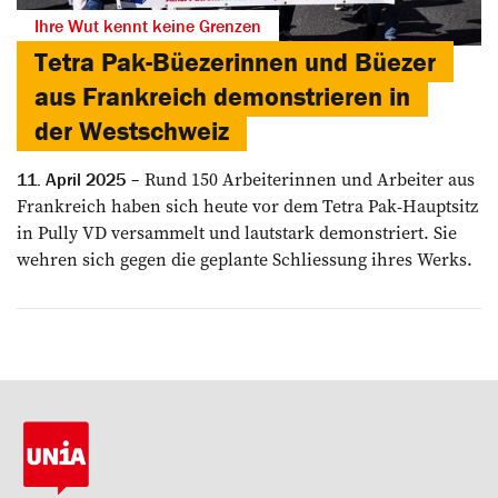
Ihre Wut kennt keine Grenzen
Tetra Pak-Büezerinnen und Büezer
aus Frankreich demonstrieren in
der Westschweiz
Rund 150 Arbeiterinnen und Arbeiter aus
11. April 2025
Frankreich haben sich heute vor dem Tetra Pak-Hauptsitz
in Pully VD versammelt und lautstark demonstriert. Sie
wehren sich gegen die geplante Schliessung ihres Werks.