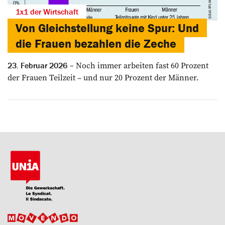
1x1 der Wirtschaft
Von Gleichstellung keine Spur: Und
die Frauen ­bezahlen die ­Zeche
Noch immer arbeiten fast 60 Prozent
23. Februar 2026
der Frauen Teilzeit – und nur 20 Prozent der Männer.