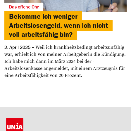
Das offene Ohr
Bekomme ich weniger
Arbeitslosengeld, wenn ich nicht
voll arbeitsfähig bin?
Weil ich krankheitsbedingt arbeits­unfähig
2. April 2025
war, erhielt ich von meiner ­Arbeitgeberin die Kündigung.
Ich habe mich dann im März 2024 bei der ­
Arbeitslosenkasse angemeldet, mit ­einem Arztzeugnis für
eine Arbeitsfähigkeit von 20 Prozent.