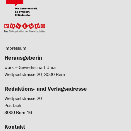
Impressum
Herausgeberin
work ‒ Gewerkschaft Unia
Weltpoststrasse 20, 3000 Bern
Redaktions- und Verlagsadresse
Weltpoststrasse 20
Postfach
3000 Bern 16
Kontakt