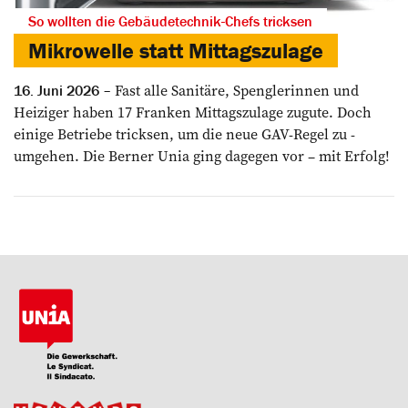
So wollten die Gebäudetechnik-Chefs tricksen
Mikrowelle statt Mittagszulage
Fast alle ­Sanitäre, Spenglerinnen und
16. Juni 2026
Heiziger haben 17 Franken Mittags­zulage zugute. Doch
einige Betriebe ­tricksen, um die neue GAV-Regel zu ­
umgehen. Die Berner Unia ging dagegen vor – mit Erfolg!