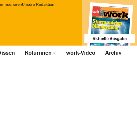
en
Inserieren
Unsere Redaktion
Aktuelle Ausgabe
issen
Kolumnen
work-Video
Archiv