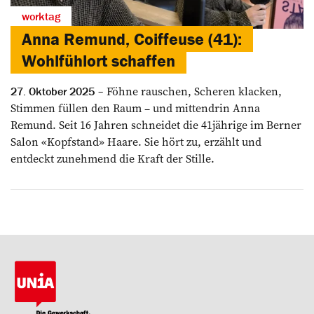
worktag
Anna Remund, Coiffeuse (41):
Wohlfühlort schaffen
Föhne rauschen, Scheren klacken,
27. Oktober 2025
Stimmen füllen den Raum – und mittendrin Anna
Remund. Seit 16 Jahren schneidet die 41jährige im Berner
Salon «Kopfstand» Haare. Sie hört zu, erzählt und
entdeckt zunehmend die Kraft der Stille.