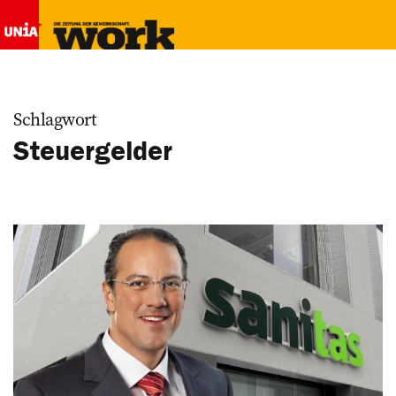
Schlagwort
Steuergelder