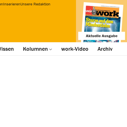
en
Inserieren
Unsere Redaktion
Aktuelle Ausgabe
issen
Kolumnen
work-Video
Archiv