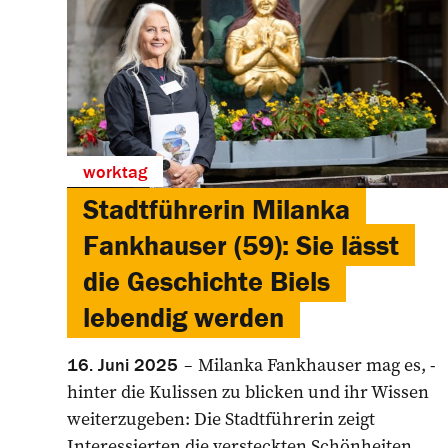
worktag
Stadtführerin Milanka
Fankhauser (59): Sie lässt
die Geschichte Biels
lebendig werden
Milanka Fankhauser mag es, ­
16. Juni 2025
hinter die Kulissen zu blicken und ihr Wissen
weiterzugeben: Die Stadt­führerin zeigt
Interessierten die versteckten Schönheiten