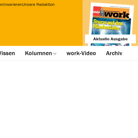
en
Inserieren
Unsere Redaktion
Aktuelle Ausgabe
issen
Kolumnen
work-Video
Archiv