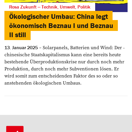
Rosa Zukunft ‒ Technik, Umwelt, Politik
Ökologischer Umbau: China legt
ökonomisch Beznau I und Beznau
II still
Solarpanels, Batterien und Wind: Der ­
13. Januar 2025
chinesische Staatskapitalismus kann eine bereits heute
bestehende Überproduktions­krise nur durch noch mehr
Produktion, durch noch mehr Subventionen lösen. Er
wird somit zum entscheidenden Faktor des so oder so
anstehenden ökologischen Umbaus.