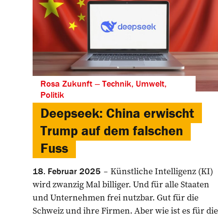
Rosa Zukunft ‒ Technik, Umwelt,
Politik
Deepseek: China erwischt
Trump auf dem falschen
Fuss
Künstliche Intelligenz (KI)
18. Februar 2025
wird zwanzig Mal billiger. Und für alle Staaten
und Unternehmen frei nutzbar. Gut für die
Schweiz und ihre Firmen. Aber wie ist es für die