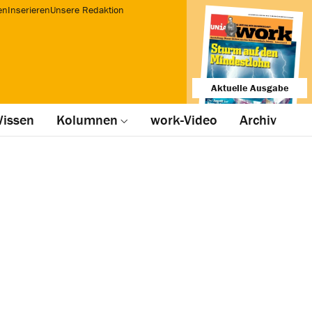
en
Inserieren
Unsere Redaktion
Aktuelle Ausgabe
issen
Kolumnen
work-Video
Archiv