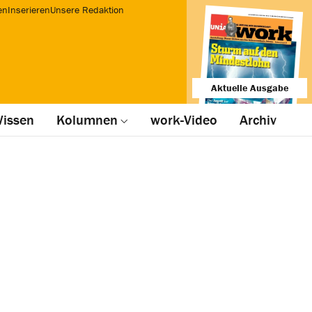
en
Inserieren
Unsere Redaktion
Aktuelle Ausgabe
issen
Kolumnen
work-Video
Archiv