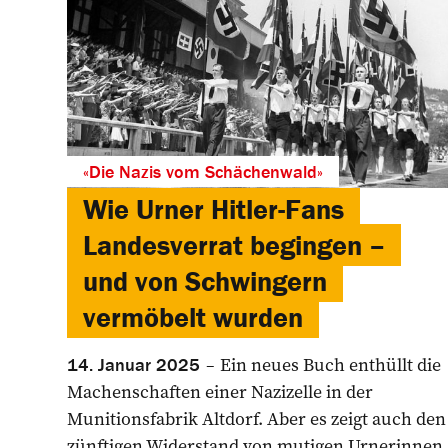
«Die Nazis vom Schächenwald»
Wie Urner Hitler-Fans
Landesverrat begingen –
und von Schwingern
vermöbelt wurden
Ein neues Buch enthüllt die
14. Januar 2025
Machenschaften einer Nazizelle in der
Munitionsfabrik Altdorf. Aber es zeigt auch den
zünftigen Widerstand von mutigen Urnerinnen