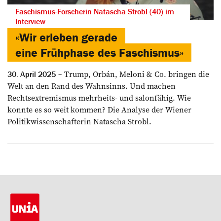
Faschismus-Forscherin Natascha Strobl (40) im
Interview
«Wir erleben gerade
eine Frühphase des Faschismus»
Trump, Orbán, Meloni & Co. bringen die
30. April 2025
Welt an den Rand des Wahnsinns. Und machen
Rechtsextremismus mehrheits- und salonfähig. Wie
konnte es so weit kommen? Die Analyse der Wiener
Politikwissenschafterin Natascha Strobl.