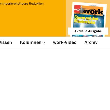
en
Inserieren
Unsere Redaktion
Aktuelle Ausgabe
issen
Kolumnen
work-Video
Archiv