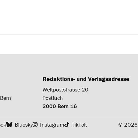
Redaktions- und Verlagsadresse
Weltpoststrasse 20
 Bern
Postfach
3000 Bern 16
ook
Bluesky
Instagram
TikTok
© 2026 