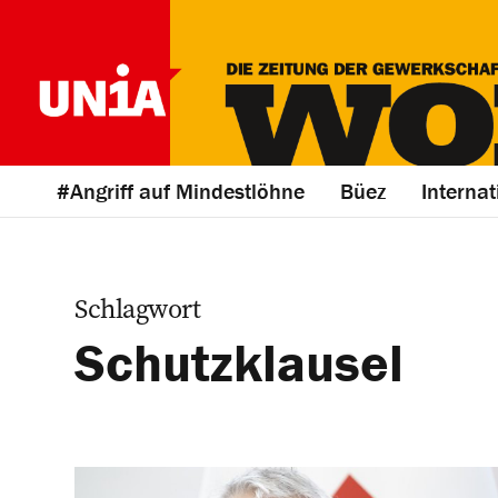
#Angriff auf Mindestlöhne
Büez
Internat
Schlagwort
Schutzklausel