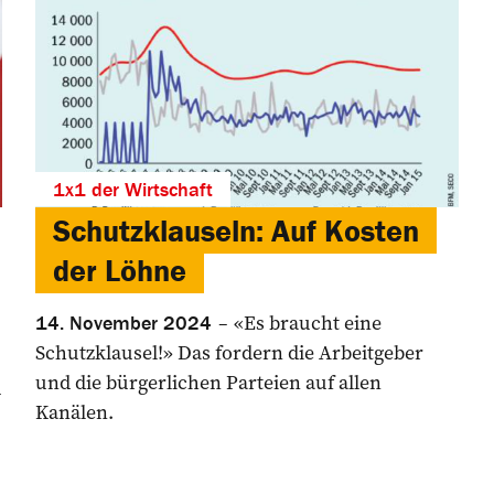
1x1 der Wirtschaft
Schutzklauseln: Auf Kosten
der Löhne
«Es braucht eine
14. November 2024
Schutzklausel!» Das ­fordern die Arbeitgeber
und die bürgerlichen Parteien auf allen
u
Kanälen.