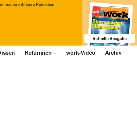
en
Inserieren
Unsere Redaktion
Aktuelle Ausgabe
issen
Kolumnen
work-Video
Archiv