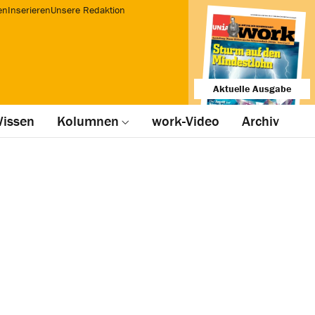
en
Inserieren
Unsere Redaktion
Aktuelle Ausgabe
issen
Kolumnen
work-Video
Archiv