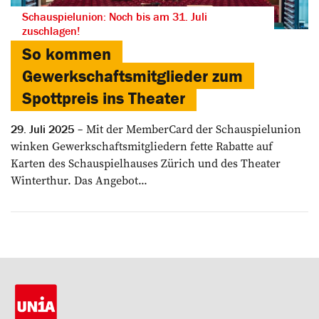
Schauspielunion: Noch bis am 31. Juli
zuschlagen!
So kommen
Gewerkschaftsmitglieder zum
Spottpreis ins Theater
Mit der MemberCard der Schauspielunion
29. Juli 2025
winken Gewerkschaftsmitgliedern fette Rabatte auf
Karten des Schauspielhauses Zürich und des Theater
Winterthur. Das Angebot...