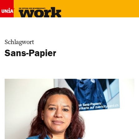
Schlagwort
Sans-Papier