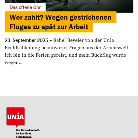
Das offene Ohr
Wer zahlt? Wegen gestrichenen
Fluges zu spät zur Arbeit
Rahel Beyeler von der Unia-
23. September 2025
Rechtsabteilung beantwortet Fragen aus der Arbeitswelt.
Ich bin in die Ferien gereist, und mein Rückflug wurde
wegen...