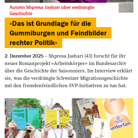
Autorin Shpresa Jashari über verdrängte
Geschichte
«Das ist Grundlage für die
Gummiburgen und Feindbilder
rechter Politik»
Shpresa Jashari (43) forscht für ihr
2. Dezember 2025
neues Romanprojekt «Arbeitskörper» im Bundesarchiv
über die Geschichte der Saisonniers. Im Interview erklärt
sie, was die verdrängte Schweizer Migrationsgeschichte
mit den fremdenfeindlichen SVP-Initiativen zu tun hat.