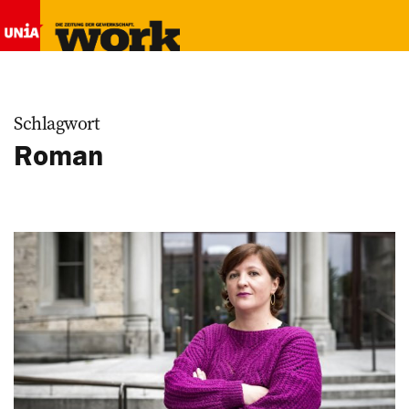
Schlagwort
Roman