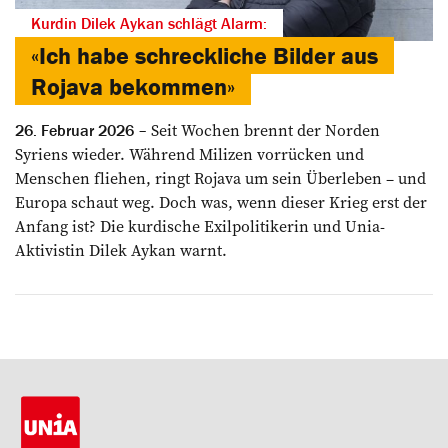
Kurdin Dilek Aykan schlägt Alarm:
«Ich habe schreckliche Bilder aus
Rojava bekommen»
Seit Wochen brennt der Norden
26. Februar 2026
Syriens wieder. Während Milizen vorrücken und
Menschen fliehen, ringt Rojava um sein Überleben – und
Europa schaut weg. Doch was, wenn dieser Krieg erst der
Anfang ist? Die kurdische Exilpolitikerin und Unia-
Aktivistin Dilek Aykan warnt.