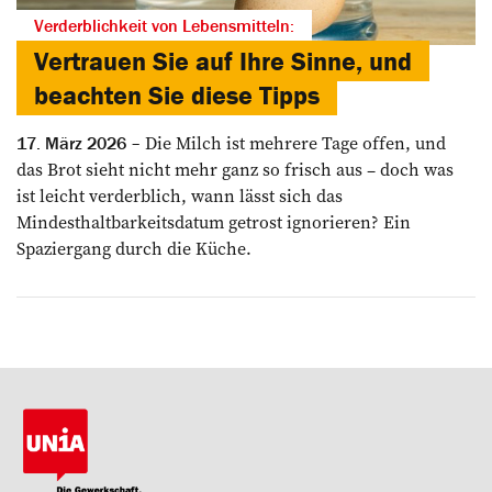
Verderblichkeit von Lebensmitteln:
Vertrauen Sie auf Ihre Sinne, und
beachten Sie diese Tipps
Die Milch ist mehrere Tage offen, und
17. März 2026
das Brot sieht nicht mehr ganz so frisch aus – doch was
ist leicht verderblich, wann lässt sich das
Mindesthaltbarkeitsdatum getrost ignorieren? Ein
Spaziergang durch die Küche.