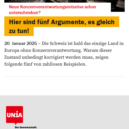
Neue Konzernverantwortungsinitiative schon
unterschrieben?
Hier sind fünf Argumente, es gleich
zu tun!
Die Schweiz ist bald das einzige Land in
20. Januar 2025
Europa ohne Konzernverantwortung. Warum dieser
Zustand unbedingt korrigiert werden muss, zeigen
folgende fünf von zahllosen Beispielen.