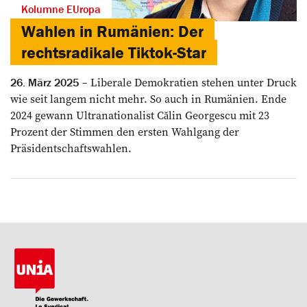
Kolumne EUropa
Wahlen in Rumänien: Der
rechtsradikale Tiktok-Star
Liberale Demokratien stehen unter Druck
26. März 2025
wie seit langem nicht mehr. So auch in Rumänien. Ende
2024 gewann Ultranationalist Călin Georgescu mit 23
Prozent der Stimmen den ersten Wahlgang der
Präsidentschaftswahlen.