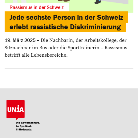
Rassismus in der Schweiz
Jede sechste Person in der Schweiz
erlebt rassistische Diskriminierung
Die Nachbarin, der Arbeitskollege, der
19. März 2025
Sitznachbar im Bus oder die Sporttrainerin – Rassismus
betrifft alle Lebensbereiche.