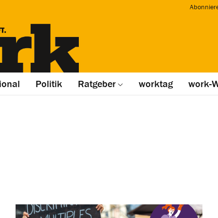
Abonnier
ional
Politik
Ratgeber
worktag
work-W