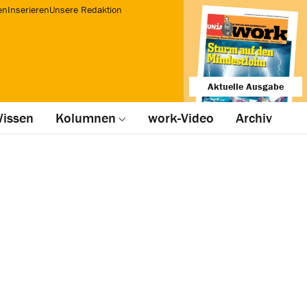
en
Inserieren
Unsere Redaktion
Aktuelle Ausgabe
issen
Kolumnen
work-Video
Archiv