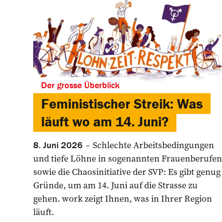
Der grosse Überblick
Feministischer Streik: Was
läuft wo am 14. Juni?
Schlechte Arbeitsbedingungen
8. Juni 2026
und tiefe Löhne in sogenannten Frauenberufen
sowie die Chaosinitiative der SVP: Es gibt genug
Gründe, um am 14. Juni auf die Strasse zu
gehen. work zeigt Ihnen, was in Ihrer Region
läuft.