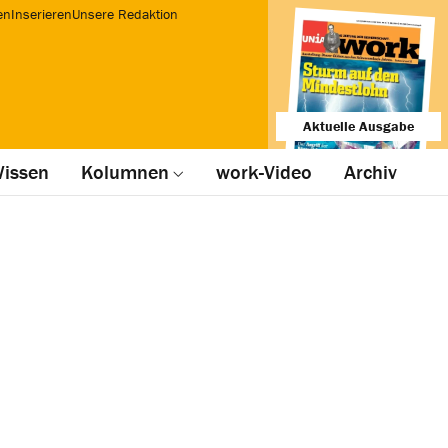
en
Inserieren
Unsere Redaktion
Aktuelle Ausgabe
issen
Kolumnen
work-Video
Archiv