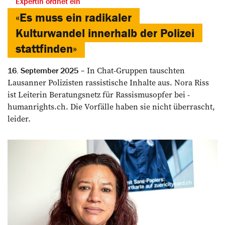
Expertin ordnet ein
«Es muss ein radikaler
Kulturwandel innerhalb der Polizei
stattfinden»
In Chat-Gruppen ­tauschten
16. September 2025
Lausanner ­Polizisten ­rassistische Inhalte aus. Nora Riss
ist ­Leiterin ­Beratungs­netz für Rassismus­­opfer bei ­
humanrights.ch. Die ­Vorfälle haben sie nicht überrascht,
leider.