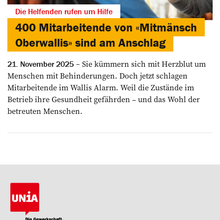
Die Helfenden rufen um Hilfe
400 Mitarbeitende von «Mitmänsch
Oberwallis» sind am Anschlag
Sie kümmern sich mit Herzblut um
21. November 2025
Menschen mit Behinderungen. Doch jetzt schlagen
Mitarbeitende im Wallis Alarm. Weil die Zustände im
Betrieb ihre Gesundheit gefährden – und das Wohl der
betreuten Menschen.