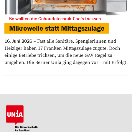
So wollten die Gebäudetechnik-Chefs tricksen
Mikrowelle statt Mittagszulage
Fast alle ­Sanitäre, Spenglerinnen und
16. Juni 2026
Heiziger haben 17 Franken Mittags­zulage zugute. Doch
einige Betriebe ­tricksen, um die neue GAV-Regel zu ­
umgehen. Die Berner Unia ging dagegen vor – mit Erfolg!