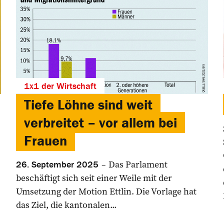
1x1 der Wirtschaft
Tiefe Löhne sind weit
verbreitet – vor allem bei
Frauen
Das Parlament
26. September 2025
beschäftigt sich seit einer Weile mit der
Umsetzung der Motion Ettlin. Die Vorlage hat
das Ziel, die kantonalen...