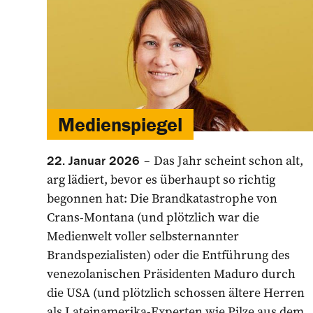
Medienspiegel
Das Jahr scheint schon alt,
22. Januar 2026
arg lädiert, bevor es überhaupt so richtig
begonnen hat: Die Brandkatastrophe von
Crans-Montana (und plötzlich war die
Medienwelt voller selbsternannter
Brandspezialisten) oder die Entführung des
venezolanischen Präsidenten Maduro durch
die USA (und plötzlich schossen ältere Herren
als Lateinamerika-Experten wie Pilze aus dem