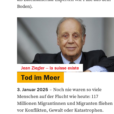
Boden).
Jean Ziegler ‒ la suisse existe
Tod im Meer
Noch nie waren so viele
3. Januar 2025
Menschen auf der Flucht wie heute: 117
Millionen Migrantinnen und Migranten fliehen
vor Konflikten, Gewalt oder Katastrophen.