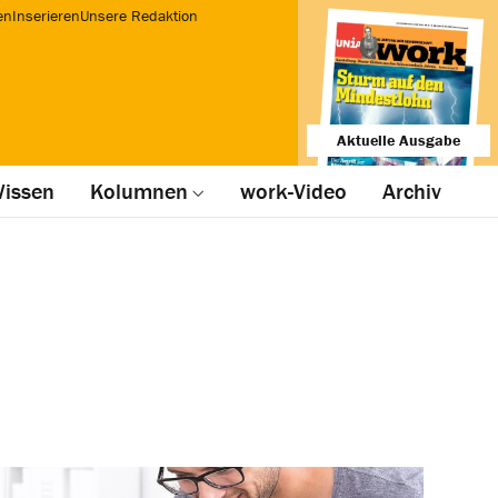
en
Inserieren
Unsere Redaktion
Aktuelle Ausgabe
issen
Kolumnen
work-Video
Archiv