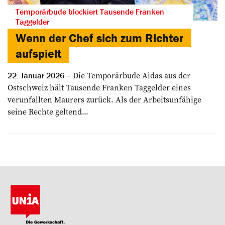
Temporärbude blockiert Tausende Franken
Taggelder
Wenn der Chef sich zum Richter
aufspielt
Die Temporärbude Aidas ­aus der
22. Januar 2026
Ostschweiz hält Tausende Franken Taggelder eines
verunfallten Maurers zurück. Als der Arbeits­unfähige
seine Rechte ­geltend...