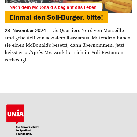
Nach dem McDonald’s beginnt das Leben
Einmal den Soli-­Burger, bitte!
Die Quartiers Nord von Marseille
28. November 2024
sind gebeutelt von sozialem Rassismus. Mittendrin haben
sie einen McDonald’s besetzt, dann übernommen, jetzt
heisst er «L’Après M». work hat sich im Soli-­Restaurant
verköstigt.