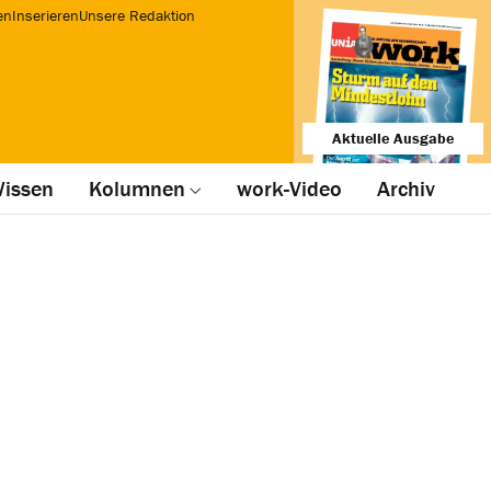
en
Inserieren
Unsere Redaktion
Aktuelle Ausgabe
issen
Kolumnen
work-Video
Archiv