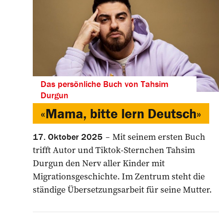
Das persönliche Buch von Tahsim
Durgun
«Mama, bitte lern Deutsch»
Mit seinem ersten Buch
17. Oktober 2025
trifft Autor und Tiktok-Sternchen Tahsim
Durgun den Nerv aller Kinder mit
Migrationsgeschichte. Im Zentrum steht die
ständige Übersetzungsarbeit für seine Mutter.