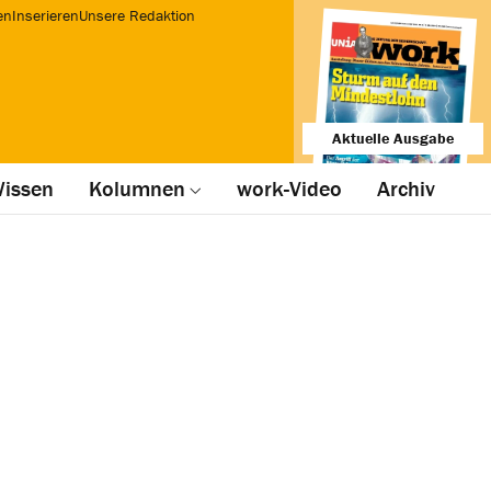
en
Inserieren
Unsere Redaktion
Aktuelle Ausgabe
issen
Kolumnen
work-Video
Archiv