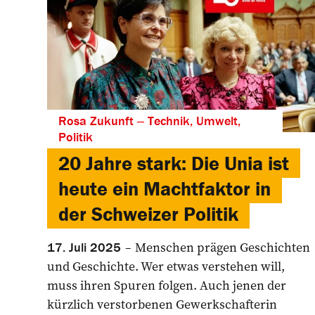
Rosa Zukunft ‒ Technik, Umwelt,
Politik
20 Jahre stark: Die Unia ist
heute ein Machtfaktor in
der Schweizer Politik
Menschen prägen Geschichten
17. Juli 2025
und Geschichte. Wer etwas verstehen will,
muss ihren Spuren folgen. Auch jenen der
kürzlich verstorbenen Gewerkschafterin