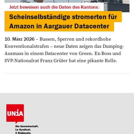
Jetzt beweisen auch die Daten des Kantons:
Scheinselbständige stromerten für
Amazon in Aargauer Datacenter
Bussen, Sperren und rekordhohe
10. März 2026
Konventionalstrafen – neue Daten zeigen das Dumping-
Ausmass in einem Datacenter von Green. Ex-Boss und
SVP-Nationalrat Franz Grüter hat eine pikante Rolle.