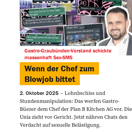
Gastro-Graubünden-Vorstand schickte
massenhaft Sex-SMS
Wenn der Chef zum
Blowjob bittet
Lohnbschiss und
2. Oktober 2025
Stundenmanipulation: Das werfen Gastro-
Büezer dem Chef der Plan B Kitchen AG vor. Die
Unia zieht vor Gericht. Jetzt nähren Chats den
Verdacht auf sexuelle Belästigung.