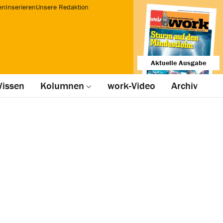
en
Inserieren
Unsere Redaktion
Aktuelle Ausgabe
issen
Kolumnen
work-Video
Archiv