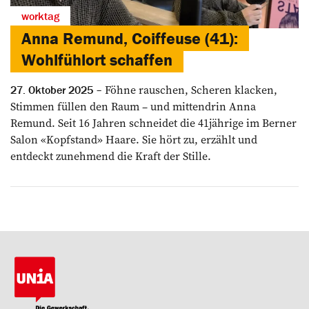
worktag
Anna Remund, Coiffeuse (41):
Wohlfühlort schaffen
Föhne rauschen, Scheren klacken,
27. Oktober 2025
Stimmen füllen den Raum – und mittendrin Anna
Remund. Seit 16 Jahren schneidet die 41jährige im Berner
Salon «Kopfstand» Haare. Sie hört zu, erzählt und
entdeckt zunehmend die Kraft der Stille.