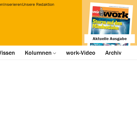
en
Inserieren
Unsere Redaktion
Aktuelle Ausgabe
issen
Kolumnen
work-Video
Archiv