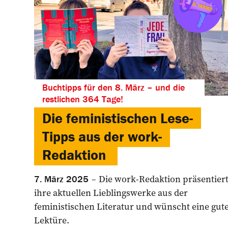
Buchtipps für den 8. März – und die
restlichen 364 Tage!
Die feministischen Lese-
Tipps aus der work-
Redaktion
Die work-Redaktion präsentier
7. März 2025
ihre aktuellen Lieblingswerke aus der
feministischen Literatur und wünscht eine gut
Lektüre.