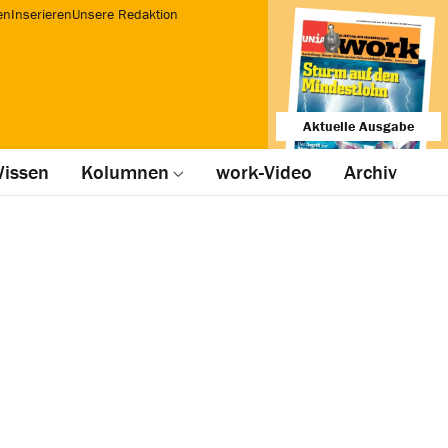
en
Inserieren
Unsere Redaktion
Aktuelle Ausgabe
issen
Kolumnen
work-Video
Archiv