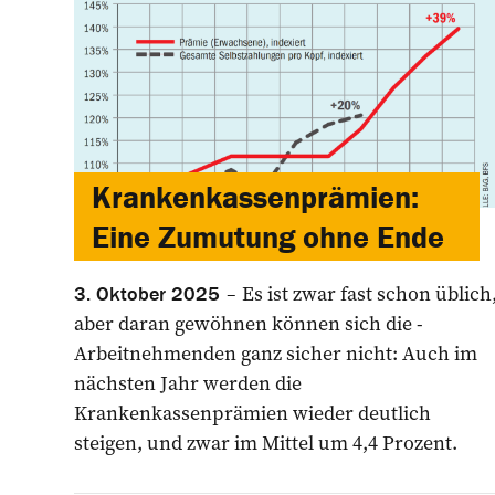
Krankenkassenprämien:
Eine Zumutung ohne Ende
Es ist zwar fast schon üblich
3. Oktober 2025
aber ­daran gewöhnen können sich die ­
Arbeitnehmenden ganz sicher nicht: Auch im
nächsten Jahr werden die
Krankenkassenprämien wieder deutlich
steigen, und zwar im Mittel um 4,4 Prozent.